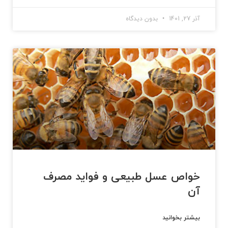
آذر 27, 1401
بدون دیدگاه
خواص عسل طبیعی و فواید مصرف
آن
بیشتر بخوانید