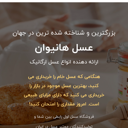
بزرگترین و شناخته شده ترین در جهان
عسل هانیوان
ارائه دهنده انواع عسل ارگانیک
یداری می
هنگامی که عسل خام را خریداری می
هنگام
بازار را
کنید، بهترین عسل موجود در بازار را
کنید،
ایای طبیعی
خریداری می کنید که دارای مزایای طبیعی
خریداری 
ان کنید!
است. امروز مقداری را امتحان کنید!
است. 
 شما و
فروشگاه عسل اول رابطی بین شما و
فرو
 ایران
تولیدکنندگان معتبر عسل در ایران
تو