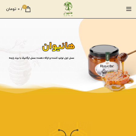
0
/
0
تومان