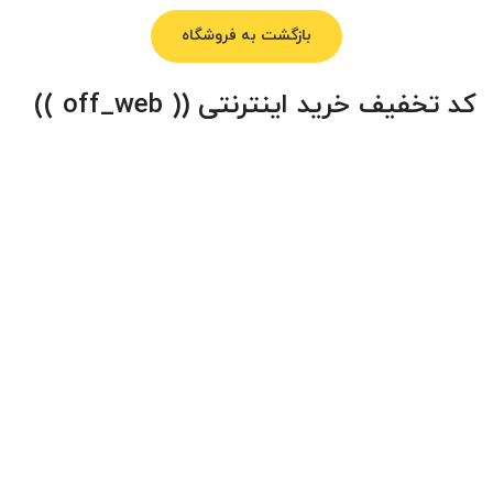
بازگشت به فروشگاه
کد تخفیف خرید اینترنتی (( off_web ))