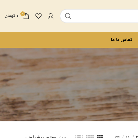
0
0
تومان
تماس با ما
24
18
1