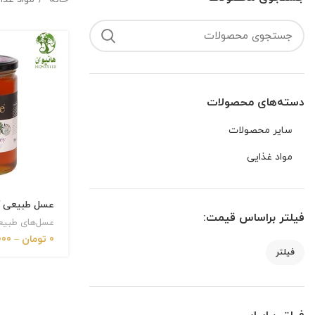
دسته‌های محصولات
سایر محصولات
مواد غذایی
عسل طبیعی آ
فیلتر براساس قیمت:
عسل‌های طبی
0
تومان
–
000
فیلتر