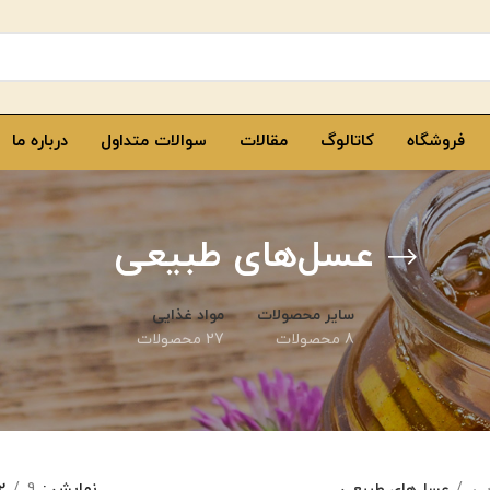
فروشگاه
کاتالوگ
مقالات
سوالات متداول
درباره ما
عسل‌های طبیعی
سایر محصولات
مواد غذایی
8 محصولات
27 محصولات
یی
عسل‌های طبیعی
نمایش
9
2