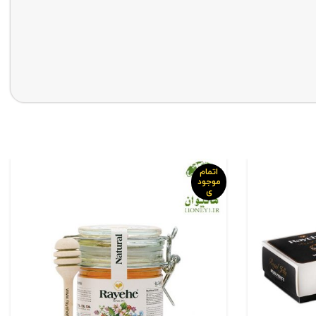
اتمام
موجود
ی