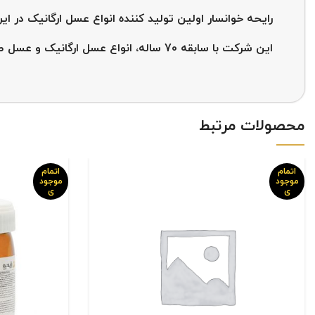
رایحه خوانسار اولین تولید کننده انواع عسل ارگانیک در ایر
این شرکت با سابقه 70 ساله، انواع عسل ارگانیک و عسل طبیعی را با بهترین کیفیت و قیمت مناسب عرضه می کند.
محصولات مرتبط
اتمام
اتمام
موجود
موجود
ی
ی