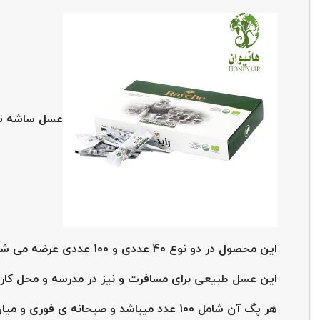
عسل ساشه تکن
این محصول در دو نوع 40 عددی و 100 عددی عرضه می شود.
این
عسل طبیعی
برای مسافرت و نیز در مدرسه و محل کار
هر پگ آن شامل 100 عدد میباشد و صبحانه ی فوری و میان وعده مناسبی می باشد.