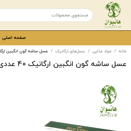
صفحه اصلی
خانه
مواد غذایی
عسل‌های ارگانیک
عسل ساشه گون انگبین ارگانیک 40
عسل ساشه گون انگبین ارگانیک 40 عددی