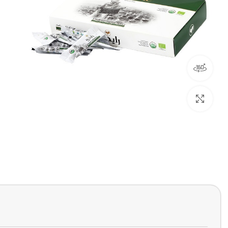
مشاهده 360 درجه
بزرگنمایی تصویر