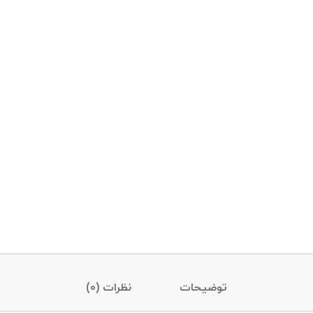
توضیحات
نظرات (0)