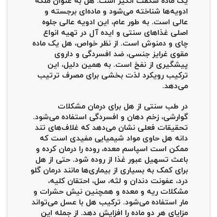
یک ماده شگفت انگیز است. هل به عنوان ملکه
ادویه‌ها شناخته می‌شود و ماده‌ای برجسته و
عالی است. به طور عام، این ادویه عالی جلوه
اصلی غذاهای سنتی و ایده آل در تهیه انواع
چای و دمنوش است. از نظر خواص، هل یک ماده
مقوی غرایز جنسی، ضد افسردگی و داروی
پیشگیری از نفخ است. به همین دلیل، این
ترکیب رویکرد لذت بخشی برای مصرف ترتیب
می‌دهد.
در طب سنتی از هل برای درمان مشکلات
گوارشی، زخم دهان و افسردگی استفاده می‌شود.
تحقیقات فعلی نشان می‌دهد که غلاف‌های تند
دانه هل حاوی مواد شیمیایی مفیدی است که
ممکن است اسپاسم معده، روده را درمان کرده و
باعث تسهیل عبور غذا از روده شود. حتی از هل
برای کمک به بسیاری از بیماری‌ها مانند درمان گلو
درد، عفونت دندان و لثه، سل، احتقان کلیه،
مشکلات ریه و معده و همچنین نیش حشرات و
مار استفاده می‌شود. ترکیب هل با عسل می‌تواند
مزایای هر دو ماده را افزایش دهد. از جمله این