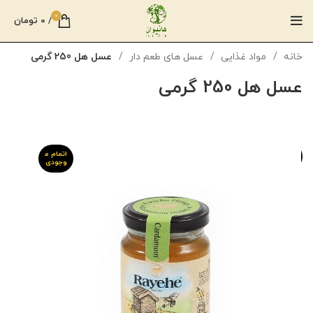
0
/
0
تومان
خانه
مواد غذایی
عسل های طعم دار
عسل هل 250 گرمی
عسل هل 250 گرمی
اتمام م
اتمام م
وجودی
وجودی