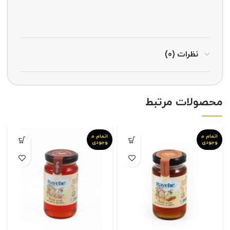
نظرات (0)
محصولات مرتبط
اتمام م
اتمام م
وجودی
وجودی