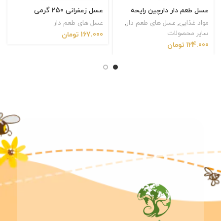
عسل طعم دار دارچین رایحه
عسل زعفرانی 250 گرمی
مواد غذایی
,
عسل های طعم دار
,
عسل های طعم دار
سایر محصولات
167.000
تومان
124.000
تومان